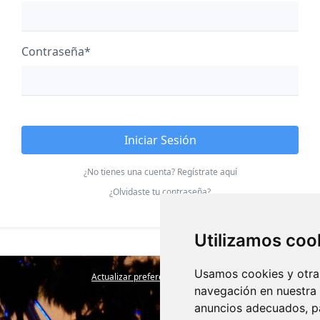
Contraseña
*
Iniciar Sesión
¿No tienes una cuenta? Regístrate aquí
¿Olvidaste tu contraseña?
Utilizamos coo
Usamos cookies y otras
Actualizar preferencias de cookies
navegación en nuestra
anuncios adecuados, pa