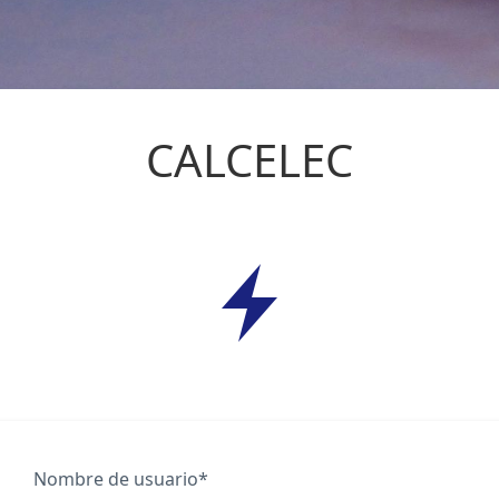
CALCELEC
Formulario de acceso
Nombre de usuario
*